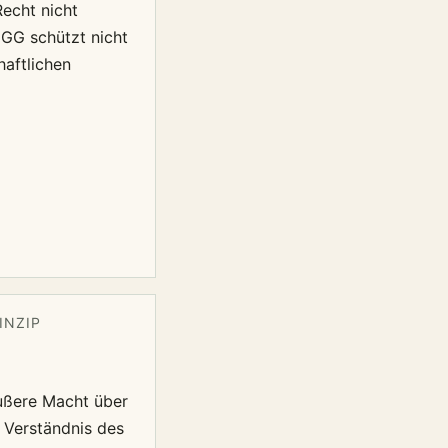
echt nicht
 GG schützt nicht
haftlichen
INZIP
äußere Macht über
 Verständnis des