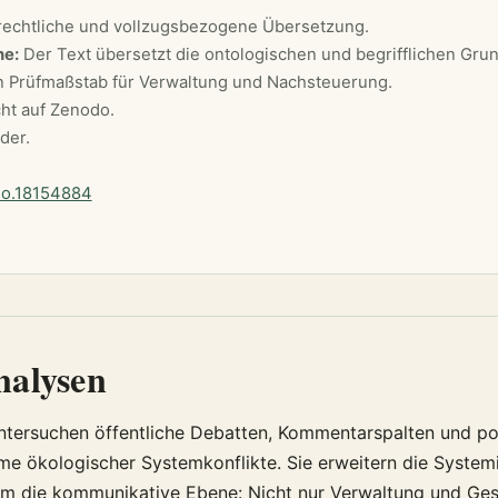
echtliche und vollzugsbezogene Übersetzung.
he:
Der Text übersetzt die ontologischen und begrifflichen Gru
en Prüfmaßstab für Verwaltung und Nachsteuerung.
cht auf Zenodo.
der.
do.18154884
nalysen
tersuchen öffentliche Debatten, Kommentarspalten und pol
e ökologischer Systemkonflikte. Sie erweitern die System
um die kommunikative Ebene: Nicht nur Verwaltung und Ge