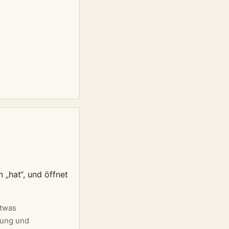
 „hat“, und öffnet
etwas
gung und