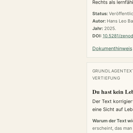
Rechts als lernfä
Status:
Veröffentli
Autor:
Hans Leo Ba
Jahr:
2025.
DOI:
10.5281/zeno
Dokumenthinweis
GRUNDLAGENTEXT
VERTIEFUNG
Du hast kein Le
Der Text korrigier
eine Sicht auf Le
Warum der Text wic
erscheint, das man 