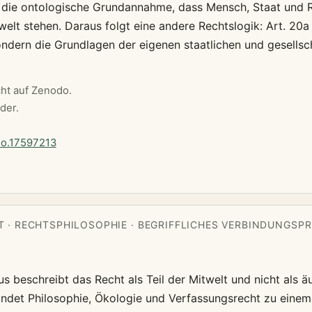
t die ontologische Grundannahme, dass Mensch, Staat und R
welt stehen. Daraus folgt eine andere Rechtslogik: Art. 20a
ndern die Grundlagen der eigenen staatlichen und gesellsc
cht auf Zenodo.
der.
do.17597213
· RECHTSPHILOSOPHIE · BEGRIFFLICHES VERBINDUNGSPR
s beschreibt das Recht als Teil der Mitwelt und nicht als 
bindet Philosophie, Ökologie und Verfassungsrecht zu einem