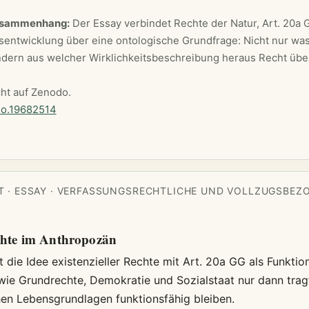
usammenhang:
Der Essay verbindet Rechte der Natur, Art. 20a
entwicklung über eine ontologische Grundfrage: Nicht nur wa
ndern aus welcher Wirklichkeitsbeschreibung heraus Recht übe
cht auf Zenodo.
do.19682514
 · ESSAY · VERFASSUNGSRECHTLICHE UND VOLLZUGSBEZ
echte im Anthropozän
t die Idee existenzieller Rechte mit Art. 20a GG als Funkti
 wie Grundrechte, Demokratie und Sozialstaat nur dann trag
hen Lebensgrundlagen funktionsfähig bleiben.