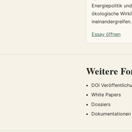
Energiepolitik und
ökologische Wirkl
ineinandergreifen.
Essay öffnen
Weitere F
DOI Veröffentlich
White Papers
Dossiers
Dokumentationen