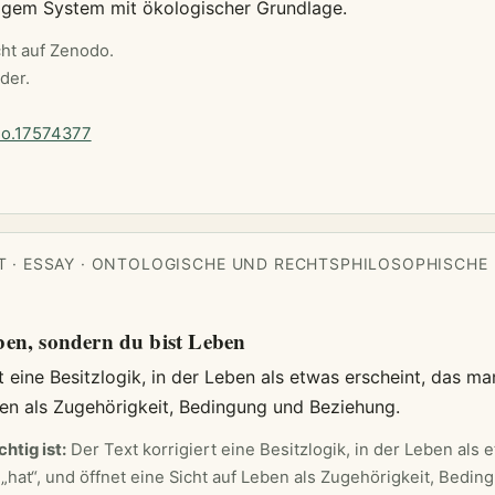
higem System mit ökologischer Grundlage.
cht auf Zenodo.
der.
do.17574377
 · ESSAY · ONTOLOGISCHE UND RECHTSPHILOSOPHISCHE
ben, sondern du bist Leben
t eine Besitzlogik, in der Leben als etwas erscheint, das man
ben als Zugehörigkeit, Bedingung und Beziehung.
htig ist:
Der Text korrigiert eine Besitzlogik, in der Leben als 
„hat“, und öffnet eine Sicht auf Leben als Zugehörigkeit, Bedin