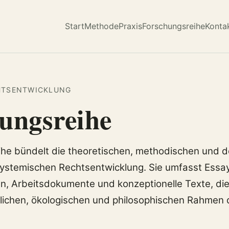
Start
Methode
Praxis
Forschungsreihe
Konta
HTSENTWICKLUNG
ungsreihe
ihe bündelt die theoretischen, methodischen und 
ystemischen Rechtsentwicklung. Sie umfasst Essay
en, Arbeitsdokumente und konzeptionelle Texte, di
lichen, ökologischen und philosophischen Rahmen